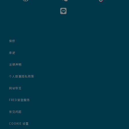
保修
承诺
法律声明
个人数据隐私政策
网站导览
FRED斐登服务
常见问题
COOKIE 设置