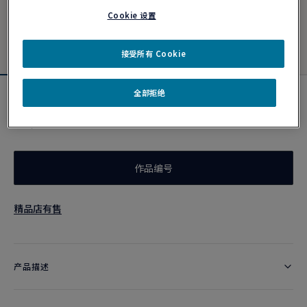
Cookie 设置
接受所有 Cookie
全部拒绝
靛蓝色链绳
¥ 2,600
作品编号
精品店有售
产品描述