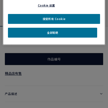
Cookie 设置
接受所有 Cookie
全部拒绝
霓虹粉色链绳
¥ 2,200
作品编号
精品店有售
产品描述