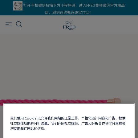
打开手机微信扫描下方小程序码，进入FRED斐登微信官方精品
店，即刻选购甄选珠宝作品！
我们使用 Cookie 以允许我们网站的正常工作、个性化设计内容和广告、提供
社交媒体功能并分析流量。我们还同社交媒体、广告和分析合作伙伴分享有关
您使用我们网站的信息。