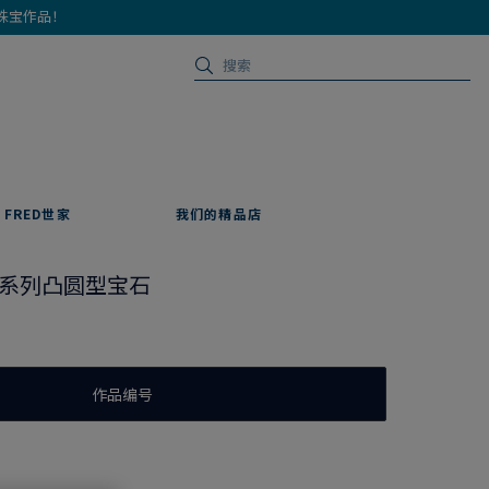
珠宝作品！
FRED世家
我们的精品店
ucre系列凸圆型宝石
作品编号