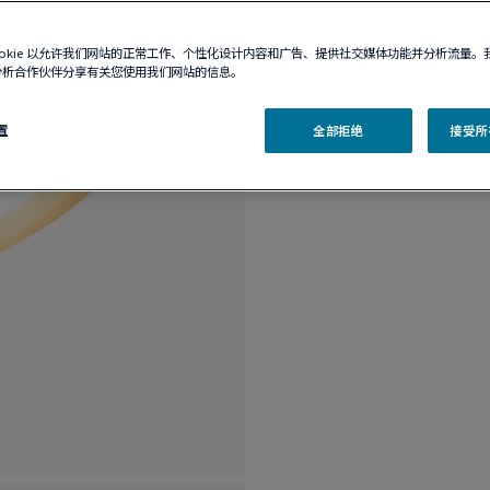
产品描述
产品
ookie 以允许我们网站的正常工作、个性化设计内容和广告、提供社交媒体功能并分析流量。
分析合作伙伴分享有关您使用我们网站的信息。
18K黄金和蓝铜矿孔
置
全部拒绝
接受所有