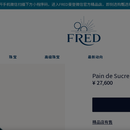
开手机微信扫描下方小程序码，进入FRED斐登微信官方精品店，即刻选购甄选
珠宝
高级珠宝
最新动向
Pain de S
¥ 27,600
精品店有售