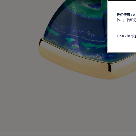
我们使用 C
体、广告和
Cookie 设