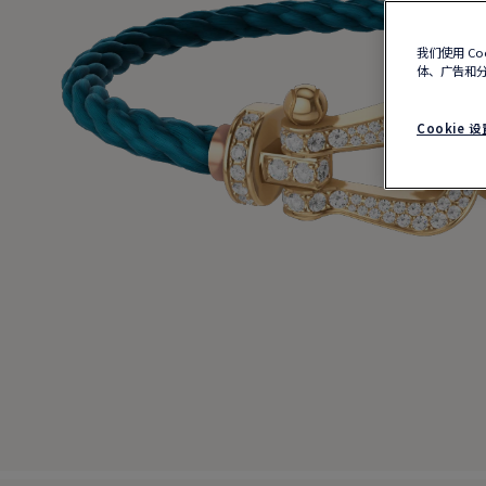
我们使用 C
体、广告和
Cookie 设