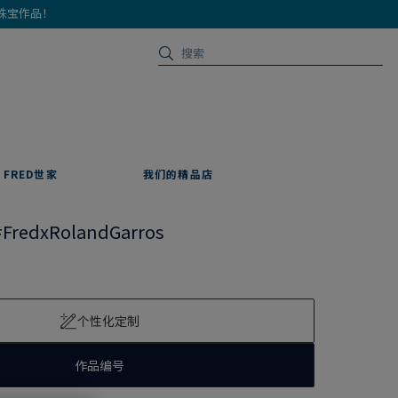
珠宝作品！
FRED世家
我们的精品店
#FredxRolandGarros
个性化定制
作品编号