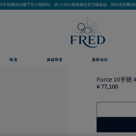
开手机微信扫描下方小程序码，进入FRED斐登微信官方精品店，即刻选购甄选
珠宝
高级珠宝
最新动向
Force 10手链 
¥ 77,100