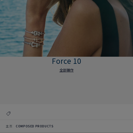
Force 10
全部臻作
Force 10
全部臻作
主页
COMPOSED PRODUCTS