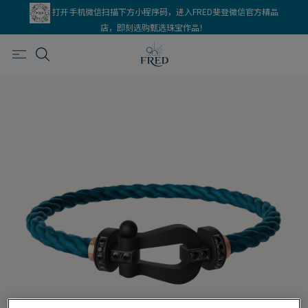
打开手机微信扫描下方小程序码，进入FRED斐登微信官方精品
店，即刻选购甄选珠宝作品！