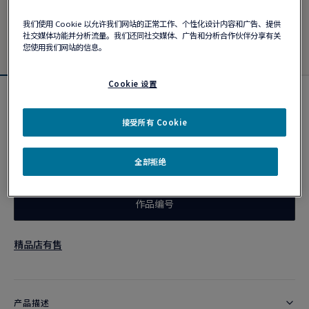
我们使用 Cookie 以允许我们网站的正常工作、个性化设计内容和广告、提供
社交媒体功能并分析流量。我们还同社交媒体、广告和分析合作伙伴分享有关
您使用我们网站的信息。
Cookie 设置
Force 10手链
¥ 21,300
接受所有 Cookie
全部拒绝
个性化定制
作品编号
精品店有售
产品描述