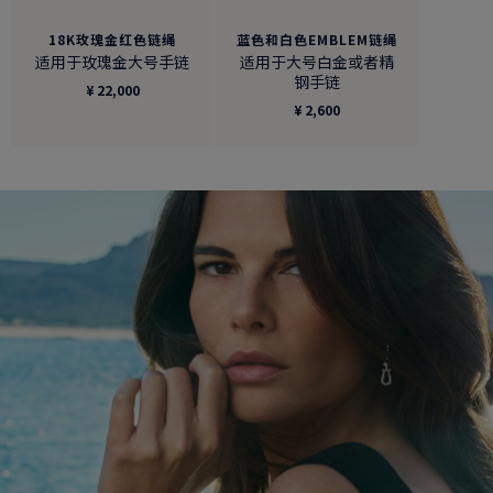
18K玫瑰金红色链绳
蓝色和白色EMBLEM链绳
适用于玫瑰金大号手链
适用于大号白金或者精
钢手链
¥ 22,000
¥ 2,600