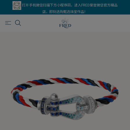
打开手机微信扫描下方小程序码，进入FRED斐登微信官方精品
店，即刻选购甄选珠宝作品！