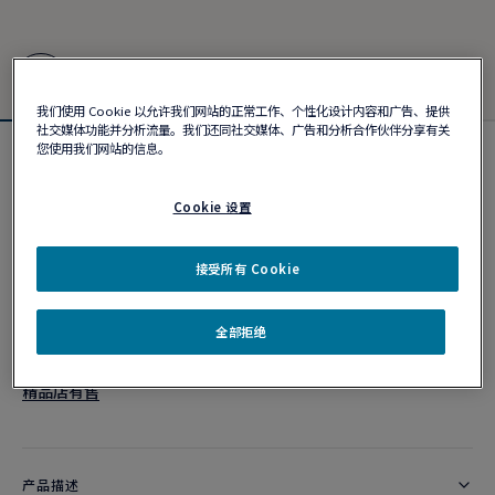
我们使用 Cookie 以允许我们网站的正常工作、个性化设计内容和广告、提供
社交媒体功能并分析流量。我们还同社交媒体、广告和分析合作伙伴分享有关
您使用我们网站的信息。
Force 10手链
¥ 76,400
Cookie 设置
个性化定制
接受所有 Cookie
作品编号
全部拒绝
精品店有售
产品描述