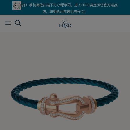
打开手机微信扫描下方小程序码，进入FRED斐登微信官方精品
店，即刻选购甄选珠宝作品！