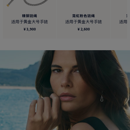
精钢链绳
霓虹粉色链绳
适用于黄金大号手链
适用于黄金大号手链
适用
¥ 3,900
¥ 2,600