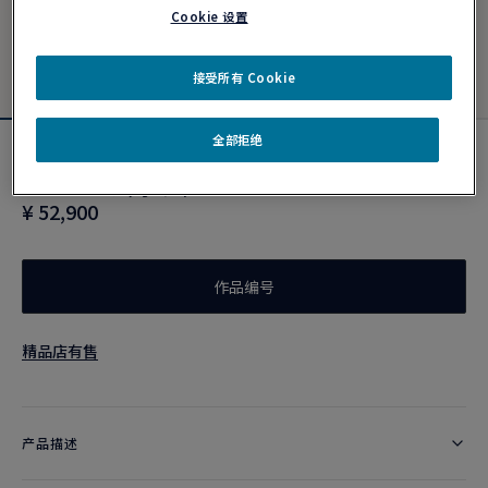
Cookie 设置
接受所有 Cookie
全部拒绝
新品
Force 10系列耳环
¥ 52,900
作品编号
精品店有售
产品描述