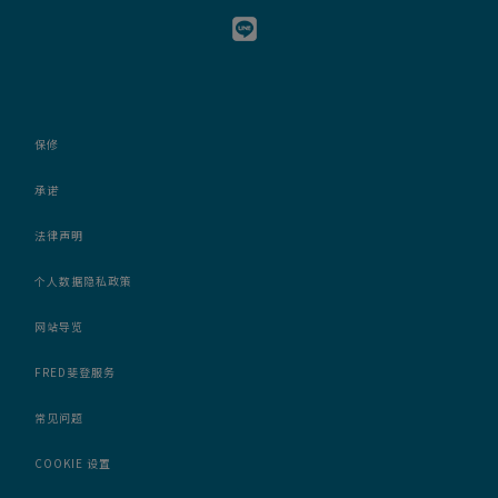
保修
承诺
法律声明
个人数据隐私政策
网站导览
FRED斐登服务
常见问题
COOKIE 设置