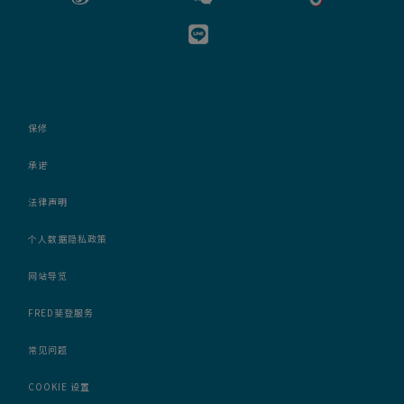
保修
承诺
法律声明
个人数据隐私政策
网站导览
FRED斐登服务
常见问题
COOKIE 设置