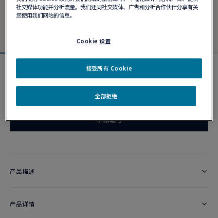
社交媒体功能并分析流量。我们还同社交媒体、广告和分析合作伙伴分享有关
您使用我们网站的信息。
Cookie 设置
接受所有 Cookie
Chance Infinie戒指
价格按要求提供
全部拒绝
作品编号
产品描述
产品详情