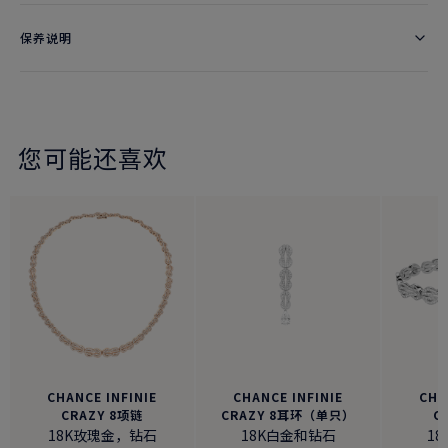
保养说明
您可能还喜欢
CHANCE INFINIE
CHANCE INFINIE
CHA
CRAZY 8项链
CRAZY 8耳环（单只）
C
18K玫瑰金，钻石
18K白金和钻石
1