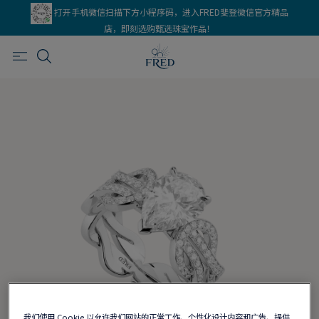
打开手机微信扫描下方小程序码，进入FRED斐登微信官方精品
店，即刻选购甄选珠宝作品！
我们使用 Cookie 以允许我们网站的正常工作、个性化设计内容和广告、提供