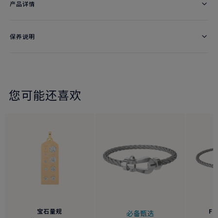
产品详情
保养说明
您可能还喜欢
宝石量规
FO
必备甄选