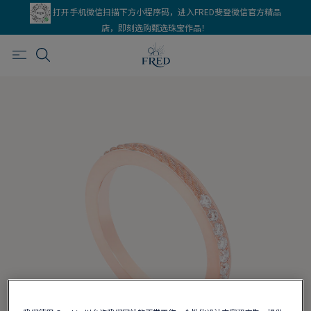
打开手机微信扫描下方小程序码，进入FRED斐登微信官方精品
店，即刻选购甄选珠宝作品！