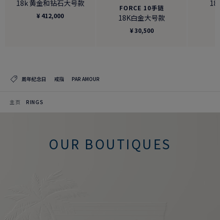
18k 黄金和钻石大号款
1
FORCE 10手链
¥ 412,000
18K白金大号款
¥ 30,500
周年纪念日
戒指
PAR AMOUR
主页
RINGS
OUR BOUTIQUES