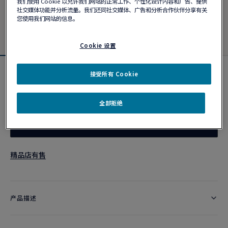
我们使用 Cookie 以允许我们网站的正常工作、个性化设计内容和广告、提供
社交媒体功能并分析流量。我们还同社交媒体、广告和分析合作伙伴分享有关
您使用我们网站的信息。
Cookie 设置
接受所有 Cookie
Force 10 duo戒指
¥ 23,700
全部拒绝
作品编号
精品店有售
产品描述