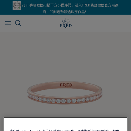
打开手机微信扫描下方小程序码，进入FRED斐登微信官方精品
店，即刻选购甄选珠宝作品！
我们使用 Cookie 以允许我们网站的正常工作、个性化设计内容和广告、提供