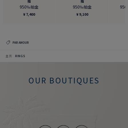
指
指
950‰铂金
950‰铂金
95
¥ 7,400
¥ 9,100
PAR AMOUR
主页
RINGS
OUR BOUTIQUES