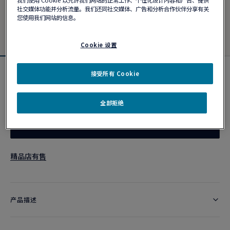
社交媒体功能并分析流量。我们还同社交媒体、广告和分析合作伙伴分享有关
您使用我们网站的信息。
Cookie 设置
接受所有 Cookie
Fred For Love结婚戒指
¥ 13,700
全部拒绝
作品编号
精品店有售
产品描述