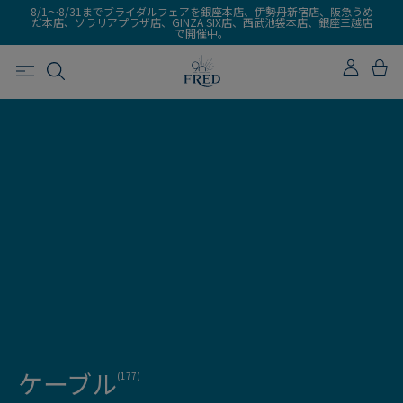
8/1～8/31までブライダルフェアを銀座本店、伊勢丹新宿店、阪急うめ
だ本店、ソラリアプラザ店、GINZA SIX店、西武池袋本店、銀座三越店
で開催中。
ケーブル
(177)