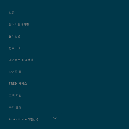
보증
원거리판매약관
윤리강령
법적 고지
개인정보 취급방침
사이트 맵
FRED 서비스
고객 지원
쿠키 설정
ASIA - KOREA 대한민국