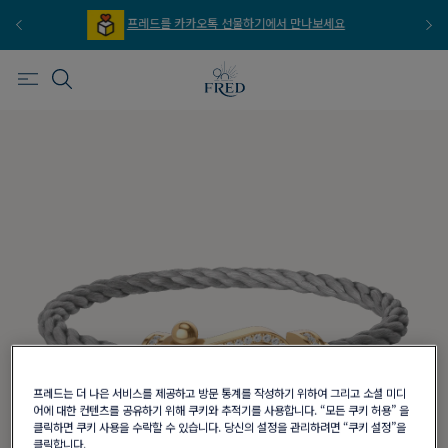
프레드를 카카오톡 선물하기에서 만나보세요
프
프레드는 더 나은 서비스를 제공하고 방문 통계를 작성하기 위하여 그리고 소셜 미디
어에 대한 컨텐츠를 공유하기 위해 쿠키와 추적기를 사용합니다. “모든 쿠키 허용” 을
클릭하면 쿠키 사용을 수락할 수 있습니다. 당신의 설정을 관리하려면 “쿠키 설정”을
클릭합니다.