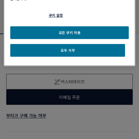
쿠키 설정
모든 쿠키 허용
신제품
모두 거부
포스텐 브레이슬릿
₩ 11,770,000
커스터마이즈
이메일 주문
부티크 구매 가능 여부