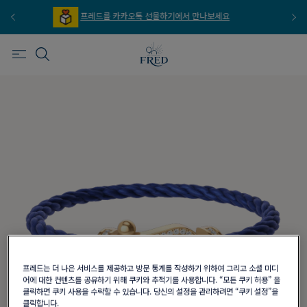
프레드를 카카오톡 선물하기에서 만나보세요
프레드를 이
프레드는 더 나은 서비스를 제공하고 방문 통계를 작성하기 위하여 그리고 소셜 미디
어에 대한 컨텐츠를 공유하기 위해 쿠키와 추적기를 사용합니다. “모든 쿠키 허용” 을
클릭하면 쿠키 사용을 수락할 수 있습니다. 당신의 설정을 관리하려면 “쿠키 설정”을
클릭합니다.