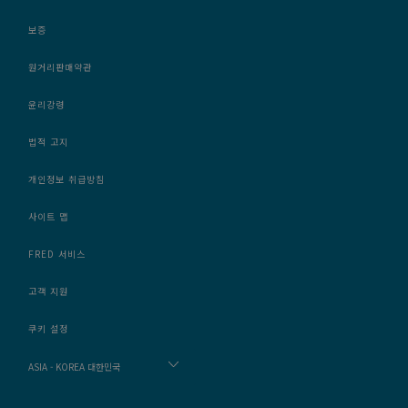
보증
원거리판매약관
윤리강령
법적 고지
개인정보 취급방침
사이트 맵
FRED 서비스
고객 지원
쿠키 설정
ASIA - KOREA 대한민국