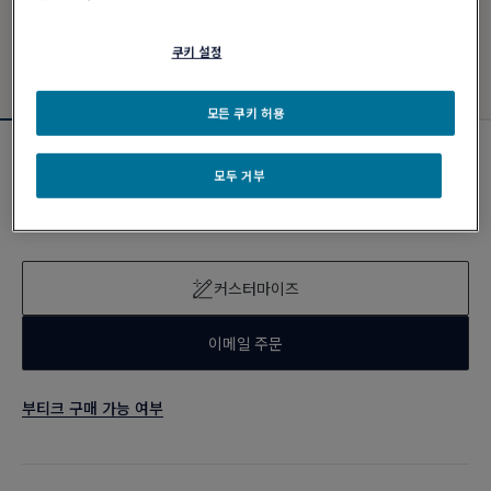
쿠키 설정
모든 쿠키 허용
신제품
모두 거부
포스텐 브레이슬릿
₩ 11,700,000
커스터마이즈
이메일 주문
부티크 구매 가능 여부