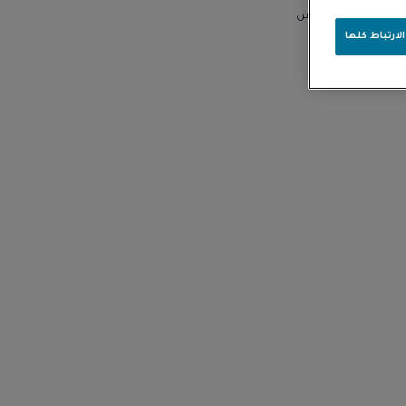
لارتباط كلها