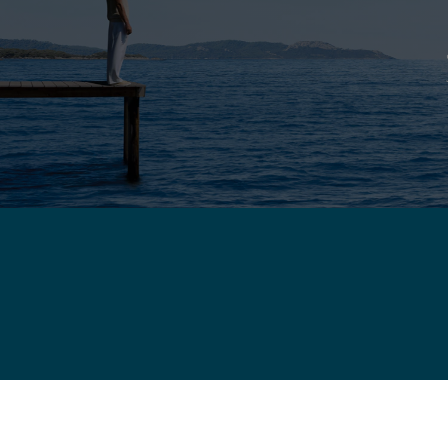
رق الأوسط