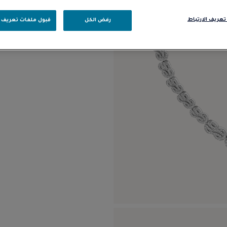
ذهب أبيض عيار 18 قيراطًا، مرصوف بالألماس
تعريف الارتباط
رفض الكل
قبول ملفات تعريف ا