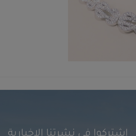
اشترِكوا في نشرتنا الإخبارية