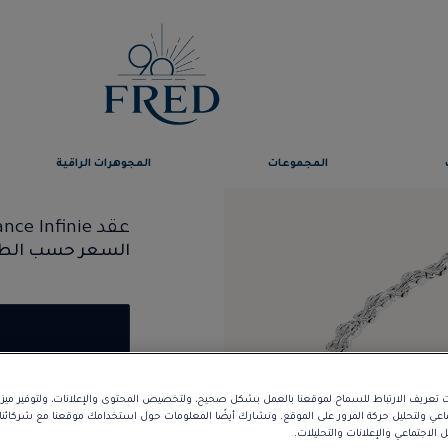
المجموعات
المجوهرات الراقية
عقد Chance Infinie
السعر حسب الط
تعريف الارتباط للسماح لموقعنا بالعمل بشكل صحيح، ولتخصيص المحتوى والإعلانات، ولتوفير مي
ماعي ولتحليل حركة المرور على الموقع. ونشارك أيضًا المعلومات حول استخدامك موقعنا مع شركائ
الوصف
التفاصيل
الاجتماعي والإعلانات والتحليلات.