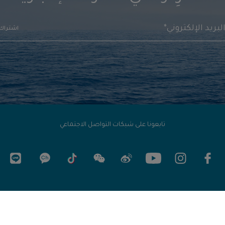
اشتراك
تابعونا على شبكات التواصل الاجتماعي
الالتزامات
إخلاء المسؤولية القانونية
سياسة البيانات الشخصية
خريطة الموقع
الش
خدمات
الأسئلة الشائعة
إعدادات ملف تعريف الارتباط