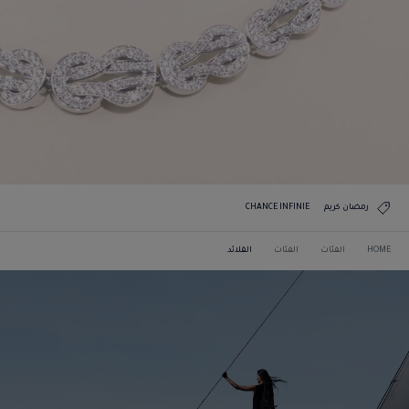
رمضان كريم
CHANCE INFINIE
HOME
الفئات
الفئات
القلائد