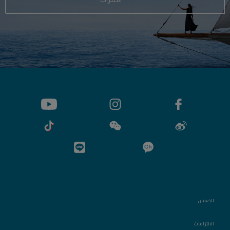
اشتراك
الضمان
الالتزامات