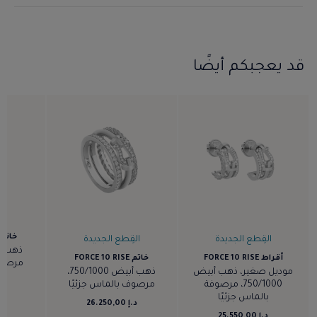
قد يعجبكم أيضًا
خاتم ORCE 10 RISE
القِطع الجديدة
القِطع الجديدة
أقراط FORCE 10 RISE
خاتم FORCE 10 RISE
مرصوف 
موديل صغير، ذهب أبيض
ذهب أبيض 750/1000،
د.إ ,00
750/1000، مرصوفة
مرصوف بالماس جزئيًا
بالماس جزئيًا
د.إ 26.250,00
د.إ 25.550,00