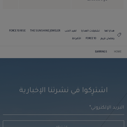
هدايا لها
تشكيلات الهدايا
لعيد الحب
THE SUNSHINE JEWELER
FORCE 10 RISE
رمضان كريم
FORCE 10
الأقراط
EARRINGS
HOME
اشترِكوا في نشرتنا الإخبارية