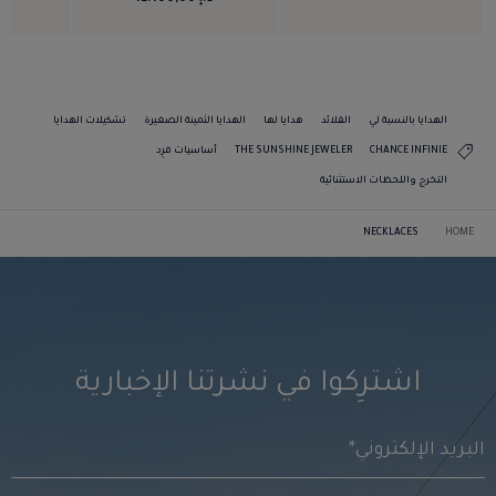
الهدايا بالنسبة لي
القلائد
هدايا لها
الهدايا الثمينة الصغيرة
تشكيلات الهدايا
CHANCE INFINIE
THE SUNSHINE JEWELER
أساسيات فرِد
التخرج واللحظات الاستثنائية
NECKLACES
HOME
اشترِكوا في نشرتنا الإخبارية