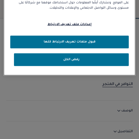
على الموقع. ونشارك أيضًا المعلومات حول استخدامك موقعنا مع شركائنا على
مستوى وسائل التواصل الاجتماعي والإعلانات والتحليلات.
إعدادات ملف تعريف الارتباط
الأساسيات
عقد Chance Infinie
قبول ملفات تعريف الارتباط كلها
د.إ 12.100,00
رفض الكل
الاتصال بنا
التوافر في المتجر
الوصف
التفاصيل