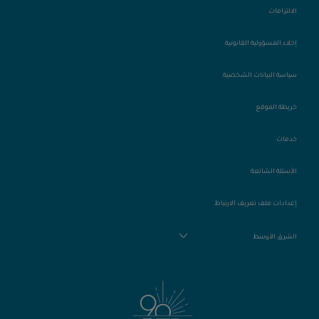
الالتزامات
إخلاء المسؤولية القانونية
سياسة البيانات الشخصية
خريطة الموقع
خدمات
الأسئلة الشائعة
إعدادات ملف تعريف الارتباط
الشرق الأوسط