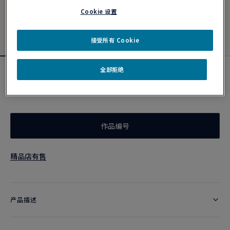
Cookie 设置
接受所有 Cookie
全部拒绝
灰褐色链绳
¥ 2,600
作品编号
精品店有售
产品描述