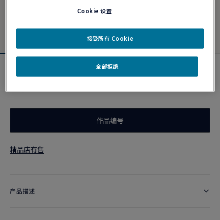
Cookie 设置
接受所有 Cookie
全部拒绝
霓虹黄色链绳
¥ 2,600
作品编号
精品店有售
产品描述