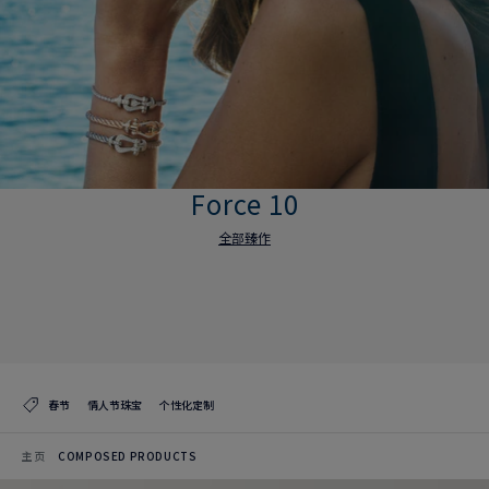
Force 10
全部臻作
Force 10
全部臻作
春节
情人节珠宝
个性化定制
主页
COMPOSED PRODUCTS