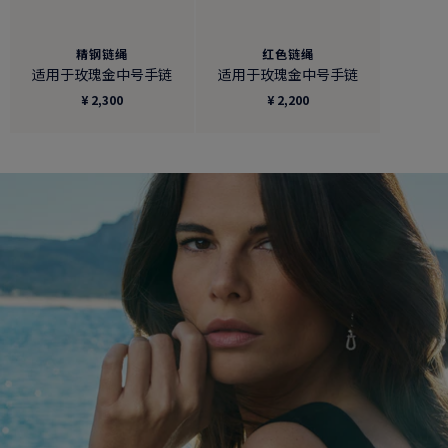
精钢链绳
红色链绳
适用于玫瑰金中号手链
适用于玫瑰金中号手链
¥ 2,300
¥ 2,200