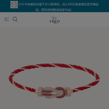
打开手机微信扫描下方小程序码，进入FRED斐登微信官方精品
店，即刻选购甄选珠宝作品！