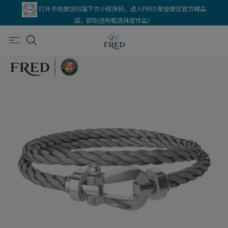
打开手机微信扫描下方小程序码，进入FRED斐登微信官方精品
店，即刻选购甄选珠宝作品！