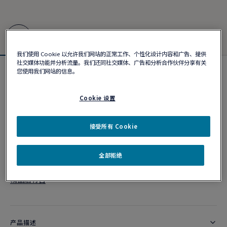
我们使用 Cookie 以允许我们网站的正常工作、个性化设计内容和广告、提供
社交媒体功能并分析流量。我们还同社交媒体、广告和分析合作伙伴分享有关
您使用我们网站的信息。
Force 10手链 #FREDxRolandGarros
¥ 34,400
Cookie 设置
个性化定制
接受所有 Cookie
作品编号
全部拒绝
精品店有售
产品描述