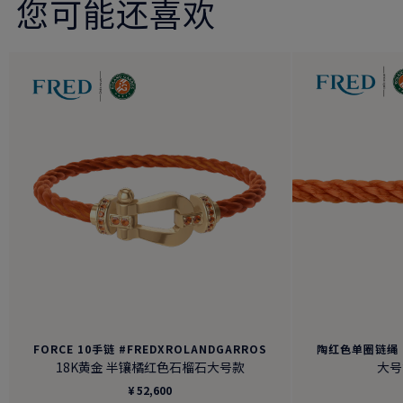
您可能还喜欢
FORCE 10手链 #FREDXROLANDGARROS
陶红色单圈链绳 #
18K黄金 半镶橘红色石榴石大号款
大号
¥ 52,600