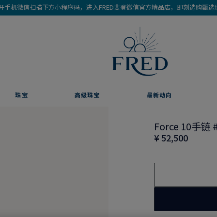
开手机微信扫描下方小程序码，进入FRED斐登微信官方精品店，即刻选购甄选
珠宝
高级珠宝
最新动向
Force 10手链 
¥ 52,500