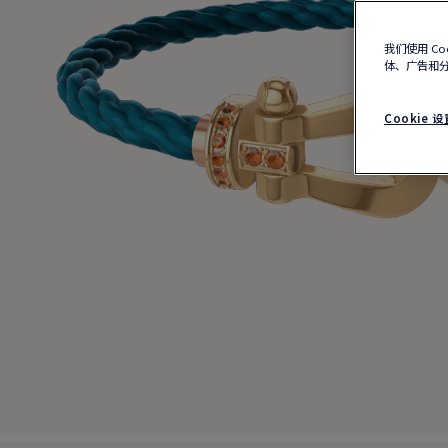
我们使用 C
体、广告和
Cookie 设