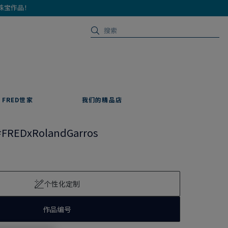
珠宝作品！
FRED世家
我们的精品店
#FREDxRolandGarros
个性化定制
作品编号