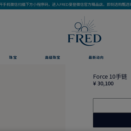
开手机微信扫描下方小程序码，进入FRED斐登微信官方精品店，即刻选购甄选
珠宝
高级珠宝
最新动向
Force 10手链
¥ 30,100