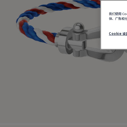
我们使用 C
体、广告和
Cookie 设