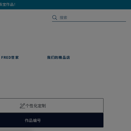
珠宝作品！
FRED世家
我们的精品店
个性化定制
作品编号