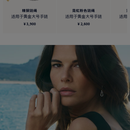
精钢链绳
霓虹粉色链绳
适用于黄金大号手链
适用于黄金大号手链
适用
¥ 3,900
¥ 2,600