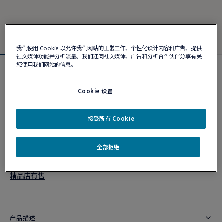
我们使用 Cookie 以允许我们网站的正常工作、个性化设计内容和广告、提供
社交媒体功能并分析流量。我们还同社交媒体、广告和分析合作伙伴分享有关
您使用我们网站的信息。
Force 10手链
¥ 30,100
Cookie 设置
接受所有 Cookie
个性化定制
作品编号
全部拒绝
精品店有售
产品描述