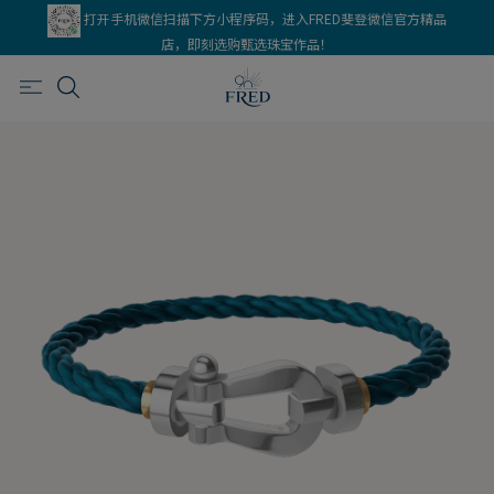
打开手机微信扫描下方小程序码，进入FRED斐登微信官方精品
店，即刻选购甄选珠宝作品！