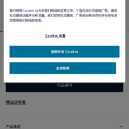
我们使用 Cookie 以允许我们网站的正常工作、个性化设计内容和广告、提供
社交媒体功能并分析流量。我们还同社交媒体、广告和分析合作伙伴分享有关
您使用我们网站的信息。
Cookie 设置
Force 10手链
¥ 28,300
接受所有 Cookie
全部拒绝
个性化定制
作品编号
精品店有售
产品描述