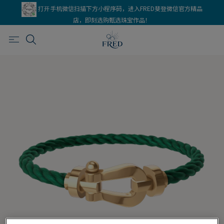
打开手机微信扫描下方小程序码，进入FRED斐登微信官方精品
店，即刻选购甄选珠宝作品！