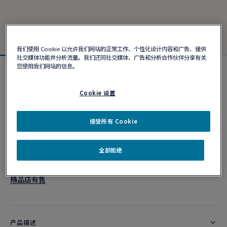
我们使用 Cookie 以允许我们网站的正常工作、个性化设计内容和广告、提供
社交媒体功能并分析流量。我们还同社交媒体、广告和分析合作伙伴分享有关
您使用我们网站的信息。
Force 10手链
¥ 52,900
Cookie 设置
接受所有 Cookie
个性化定制
作品编号
全部拒绝
精品店有售
产品描述