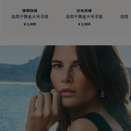
精钢链绳
白色链绳
适用于黄金大号手链
适用于黄金大号手链
适用
¥ 3,000
¥ 2,600