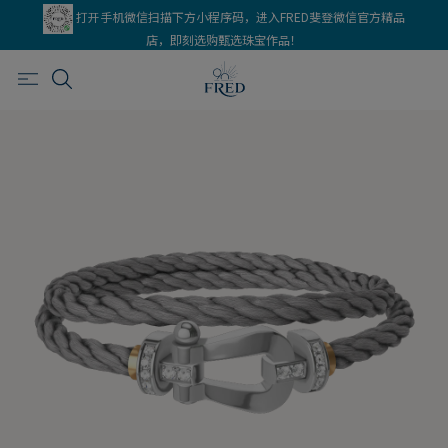
打开手机微信扫描下方小程序码，进入FRED斐登微信官方精品
店，即刻选购甄选珠宝作品！