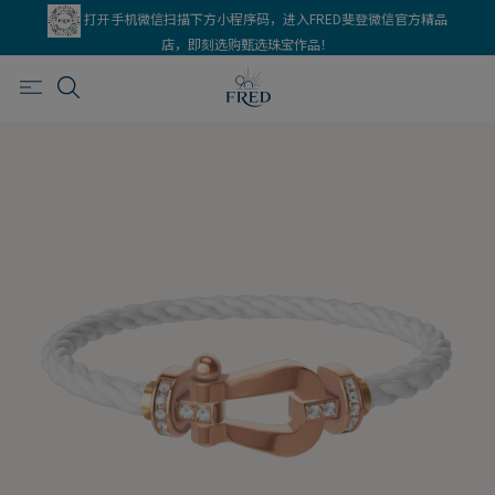
打开手机微信扫描下方小程序码，进入FRED斐登微信官方精品
店，即刻选购甄选珠宝作品！