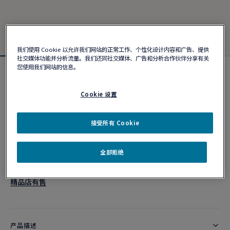
我们使用 Cookie 以允许我们网站的正常工作、个性化设计内容和广告、提供
社交媒体功能并分析流量。我们还同社交媒体、广告和分析合作伙伴分享有关
您使用我们网站的信息。
Force 10手链
¥ 48,500
Cookie 设置
接受所有 Cookie
个性化定制
作品编号
全部拒绝
精品店有售
产品描述