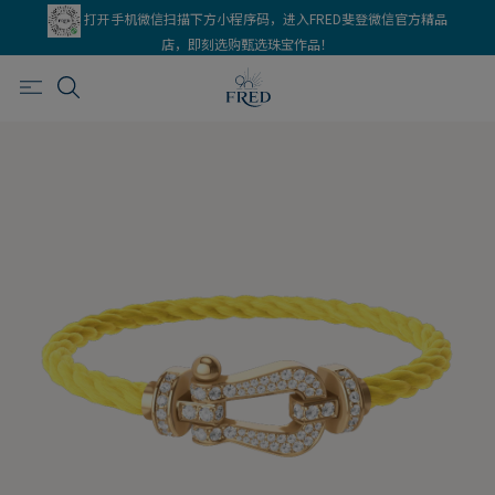
打开手机微信扫描下方小程序码，进入FRED斐登微信官方精品
店，即刻选购甄选珠宝作品！