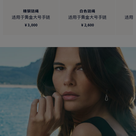
精钢链绳
白色链绳
适用于黄金大号手链
适用于黄金大号手链
适用
¥ 3,000
¥ 2,600