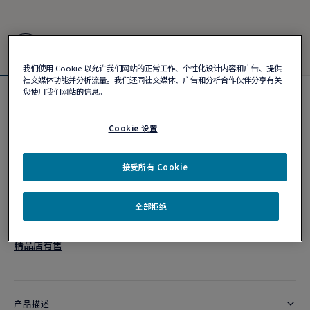
我们使用 Cookie 以允许我们网站的正常工作、个性化设计内容和广告、提供
社交媒体功能并分析流量。我们还同社交媒体、广告和分析合作伙伴分享有关
您使用我们网站的信息。
Force 10手链
¥ 84,000
Cookie 设置
接受所有 Cookie
个性化定制
作品编号
全部拒绝
精品店有售
产品描述