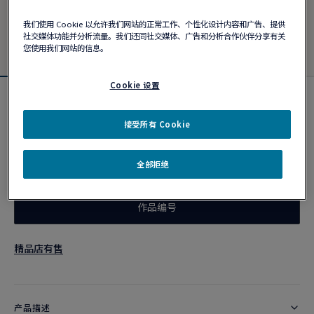
我们使用 Cookie 以允许我们网站的正常工作、个性化设计内容和广告、提供
社交媒体功能并分析流量。我们还同社交媒体、广告和分析合作伙伴分享有关
您使用我们网站的信息。
Cookie 设置
Force 10手链
¥ 84,000
接受所有 Cookie
全部拒绝
个性化定制
作品编号
精品店有售
产品描述