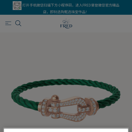
打开手机微信扫描下方小程序码，进入FRED斐登微信官方精品
店，即刻选购甄选珠宝作品！