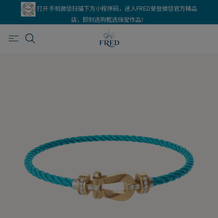
打开手机微信扫描下方小程序码，进入FRED斐登微信官方精品
店，即刻选购甄选珠宝作品！