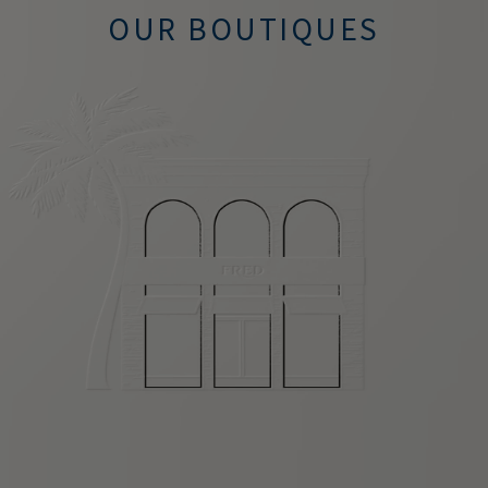
OUR BOUTIQUES