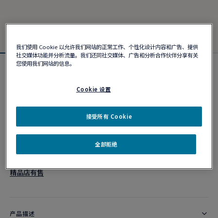
我们使用 Cookie 以允许我们网站的正常工作、个性化设计内容和广告、提供
社交媒体功能并分析流量。我们还同社交媒体、广告和分析合作伙伴分享有关
您使用我们网站的信息。
Force 10手链
¥ 25,300
Cookie 设置
接受所有 Cookie
个性化定制
作品编号
全部拒绝
精品店有售
产品描述