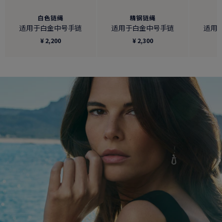
白色链绳
精钢链绳
适用于白金中号手链
适用于白金中号手链
适用
¥ 2,200
¥ 2,300