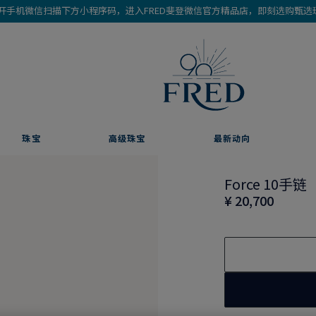
开手机微信扫描下方小程序码，进入FRED斐登微信官方精品店，即刻选购甄选
珠宝
高级珠宝
最新动向
Force 10手链
¥ 20,700