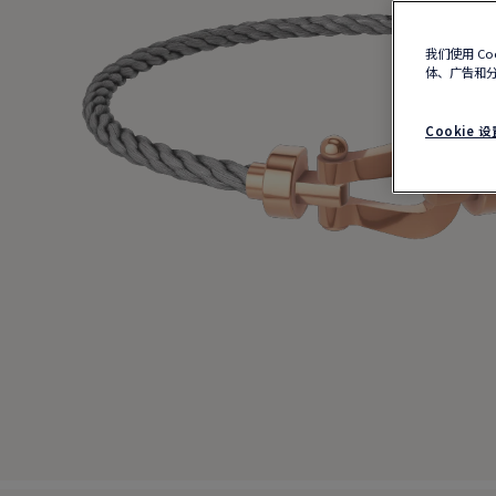
我们使用 C
体、广告和
Cookie 设