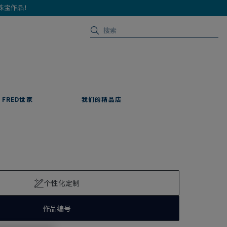
珠宝作品！
FRED世家
我们的精品店
个性化定制
作品编号