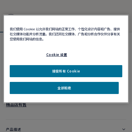
我们使用 Cookie 以允许我们网站的正常工作、个性化设计内容和广告、提供
社交媒体功能并分析流量。我们还同社交媒体、广告和分析合作伙伴分享有关
您使用我们网站的信息。
Force 10手链
¥ 20,600
Cookie 设置
接受所有 Cookie
个性化定制
作品编号
全部拒绝
精品店有售
产品描述