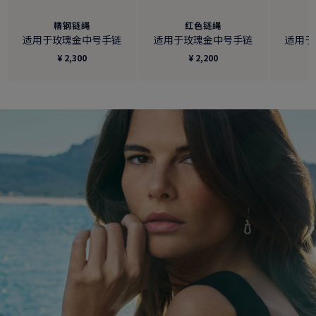
精钢链绳
红色链绳
适用于玫瑰金中号手链
适用于玫瑰金中号手链
适用于
¥ 2,300
¥ 2,200