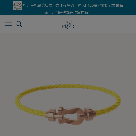
打开手机微信扫描下方小程序码，进入FRED斐登微信官方精品
店，即刻选购甄选珠宝作品！