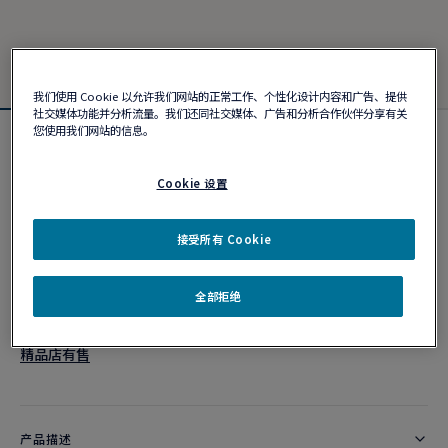
我们使用 Cookie 以允许我们网站的正常工作、个性化设计内容和广告、提供
社交媒体功能并分析流量。我们还同社交媒体、广告和分析合作伙伴分享有关
您使用我们网站的信息。
Force 10手链
¥ 25,300
Cookie 设置
接受所有 Cookie
个性化定制
作品编号
全部拒绝
精品店有售
产品描述