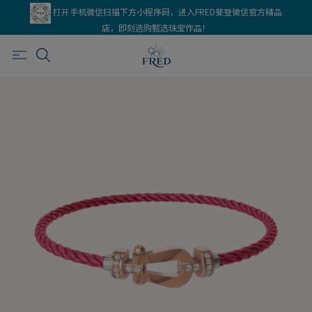
打开手机微信扫描下方小程序码，进入FRED斐登微信官方精品
店，即刻选购甄选珠宝作品！