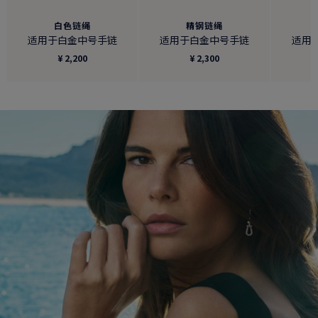
白色链绳
精钢链绳
适用于白金中号手链
适用于白金中号手链
适用
¥ 2,200
¥ 2,300