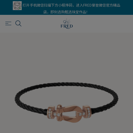
打开手机微信扫描下方小程序码，进入FRED斐登微信官方精品
店，即刻选购甄选珠宝作品！