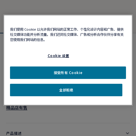
我们使用 Cookie 以允许我们网站的正常工作、个性化设计内容和广告、提供
社交媒体功能并分析流量。我们还同社交媒体、广告和分析合作伙伴分享有关
您使用我们网站的信息。
Force 10手链
¥ 25,300
Cookie 设置
接受所有 Cookie
个性化定制
作品编号
全部拒绝
精品店有售
产品描述