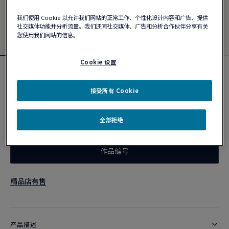
我们使用 Cookie 以允许我们网站的正常工作、个性化设计内容和广告、提供
社交媒体功能并分析流量。我们还同社交媒体、广告和分析合作伙伴分享有关
您使用我们网站的信息。
Cookie 设置
Force 10手链
¥ 25,300
接受所有 Cookie
全部拒绝
个性化定制
作品编号
精品店有售
产品描述