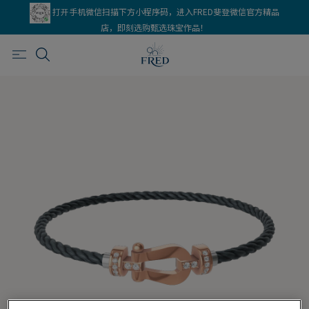
打开手机微信扫描下方小程序码，进入FRED斐登微信官方精品
店，即刻选购甄选珠宝作品！