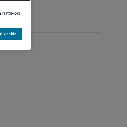
我们还同社交媒
详情
保养说明
 Cookie
号款