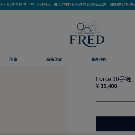
开手机微信扫描下方小程序码，进入FRED斐登微信官方精品店，即刻选购甄选
珠宝
高级珠宝
最新动向
Force 10手链
¥ 35,400