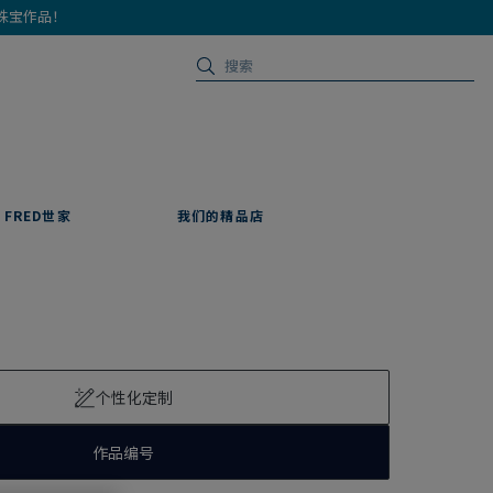
珠宝作品！
FRED世家
我们的精品店
个性化定制
作品编号