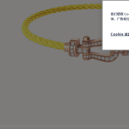
我们使用 C
体、广告和
Cookie 设