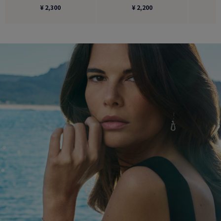
¥ 2,300
¥ 2,200