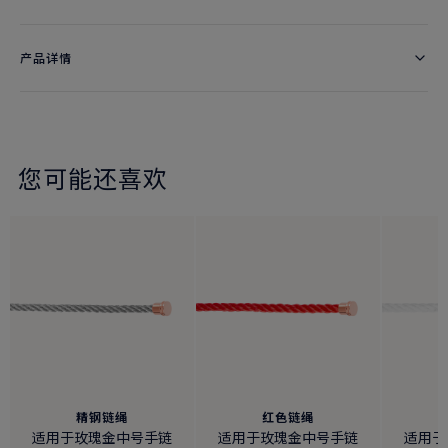
产品详情
您可能还喜欢
精钢链绳
红色链绳
适用于玫瑰金中号手链
适用于玫瑰金中号手链
适用于