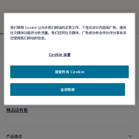
我们使用 Cookie 以允许我们网站的正常工作、个性化设计内容和广告、提供
社交媒体功能并分析流量。我们还同社交媒体、广告和分析合作伙伴分享有关
您使用我们网站的信息。
Force 10手链
¥ 34,700
Cookie 设置
接受所有 Cookie
个性化定制
全部拒绝
作品编号
精品店有售
产品描述