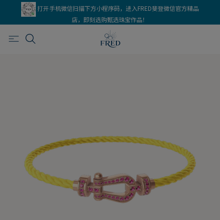
打开手机微信扫描下方小程序码，进入FRED斐登微信官方精品
店，即刻选购甄选珠宝作品！