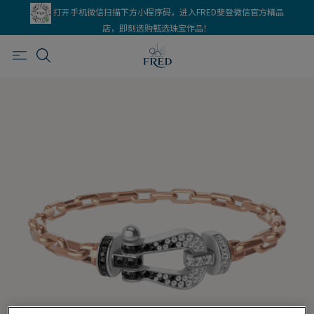
打开手机微信扫描下方小程序码，进入FRED斐登微信官方精品
店，即刻选购甄选珠宝作品！