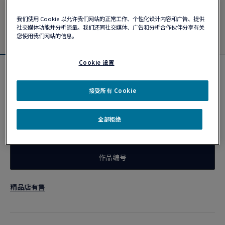
我们使用 Cookie 以允许我们网站的正常工作、个性化设计内容和广告、提供
社交媒体功能并分析流量。我们还同社交媒体、广告和分析合作伙伴分享有关
您使用我们网站的信息。
Cookie 设置
个性化定制
Force 10手链
接受所有 Cookie
¥ 116,100
全部拒绝
个性化定制
作品编号
精品店有售