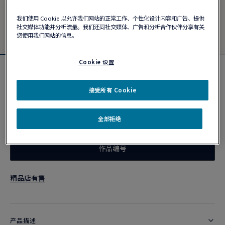
我们使用 Cookie 以允许我们网站的正常工作、个性化设计内容和广告、提供
社交媒体功能并分析流量。我们还同社交媒体、广告和分析合作伙伴分享有关
您使用我们网站的信息。
Cookie 设置
Force 10手链
¥ 31,600
接受所有 Cookie
全部拒绝
个性化定制
作品编号
精品店有售
产品描述