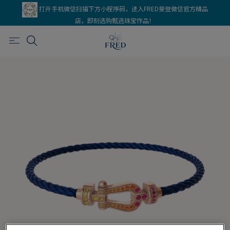
打开手机微信扫描下方小程序码，进入FRED斐登微信官方精品
店，即刻选购甄选珠宝作品！