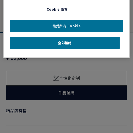
Cookie 设置
接受所有 Cookie
全部拒绝
新品
Force 10手链
¥ 62,000
个性化定制
作品编号
精品店有售