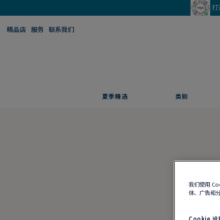
打
精品店
服务
联系我们
夏季精选
类别
我们使用 C
体、广告和
Cookie 设