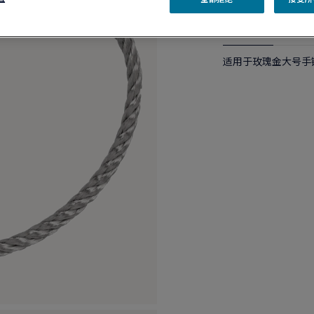
产品描述
产品
适用于玫瑰金大号手