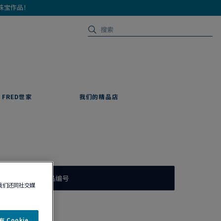
珠宝作品！
FRED世家
我们的精品店
作品编号
我们还同社交媒
 Cookie