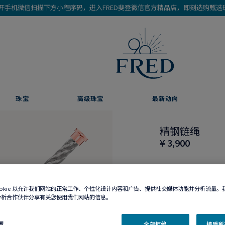
开手机微信扫描下方小程序码，进入FRED斐登微信官方精品店，即刻选购甄选
珠宝
高级珠宝
最新动向
精钢链绳
¥ 3,900
ookie 以允许我们网站的正常工作、个性化设计内容和广告、提供社交媒体功能并分析流量。
分析合作伙伴分享有关您使用我们网站的信息。
精品店有售
置
全部拒绝
接受所有