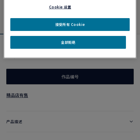
Cookie 设置
接受所有 Cookie
全部拒绝
祖母绿色链绳
¥ 2,200
作品编号
精品店有售
产品描述