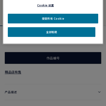
Cookie 设置
接受所有 Cookie
全部拒绝
红色链绳
¥ 2,200
作品编号
精品店有售
产品描述