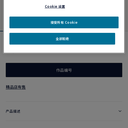
Cookie 设置
接受所有 Cookie
全部拒绝
卡其色链绳
¥ 2,200
作品编号
精品店有售
产品描述