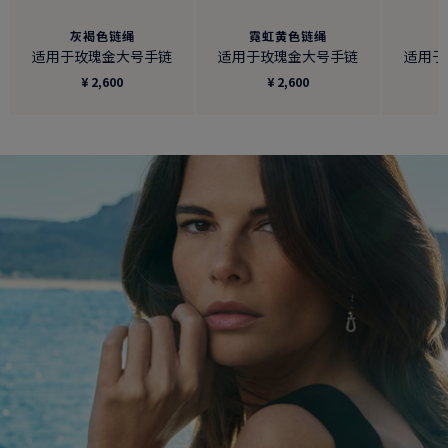
灰褐色链绳
霓虹黄色链绳
适用于玫瑰金大号手链
适用于玫瑰金大号手链
适用于
¥ 2,600
¥ 2,600