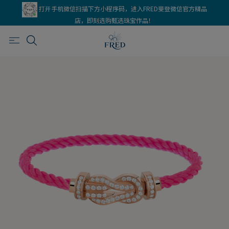
打开手机微信扫描下方小程序码，进入FRED斐登微信官方精品
店，即刻选购甄选珠宝作品！