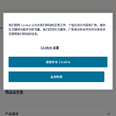
我们使用 Cookie 以允许我们网站的正常工作、个性化设计内容和广告、提供
社交媒体功能并分析流量。我们还同社交媒体、广告和分析合作伙伴分享有关
您使用我们网站的信息。
Chance Infinie 手链
¥ 95,600
Cookie 设置
接受所有 Cookie
个性化定制
作品编号
全部拒绝
精品店有售
产品描述