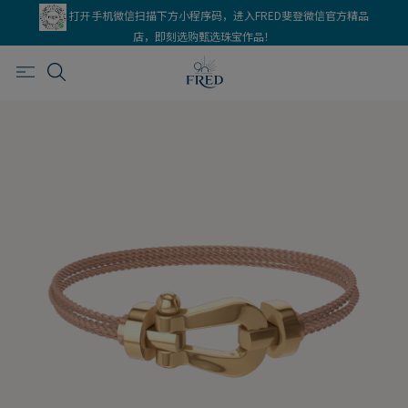
打开手机微信扫描下方小程序码，进入FRED斐登微信官方精品
店，即刻选购甄选珠宝作品！