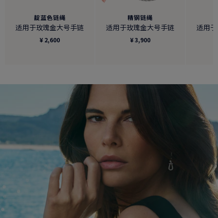
靛蓝色链绳
精钢链绳
适用于玫瑰金大号手链
适用于玫瑰金大号手链
适用于
¥ 2,600
¥ 3,900