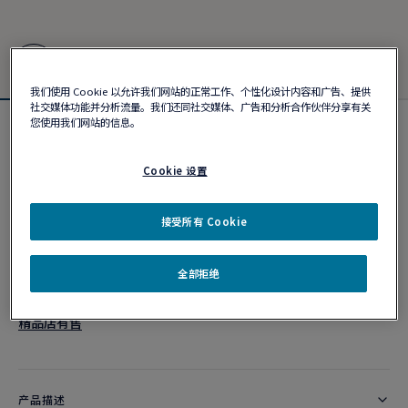
我们使用 Cookie 以允许我们网站的正常工作、个性化设计内容和广告、提供
社交媒体功能并分析流量。我们还同社交媒体、广告和分析合作伙伴分享有关
您使用我们网站的信息。
Force 10手链 #FREDxRolandGarros
¥ 61,700
Cookie 设置
个性化定制
接受所有 Cookie
作品编号
全部拒绝
精品店有售
产品描述