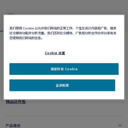
我们使用 Cookie 以允许我们网站的正常工作、个性化设计内容和广告、提供
社交媒体功能并分析流量。我们还同社交媒体、广告和分析合作伙伴分享有关
您使用我们网站的信息。
Force 10手链
¥ 35,500
Cookie 设置
接受所有 Cookie
个性化定制
作品编号
全部拒绝
精品店有售
产品描述