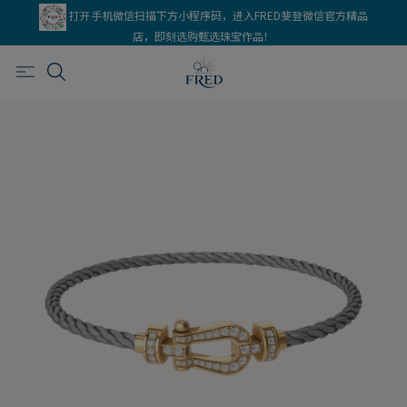
打开手机微信扫描下方小程序码，进入FRED斐登微信官方精品
店，即刻选购甄选珠宝作品！