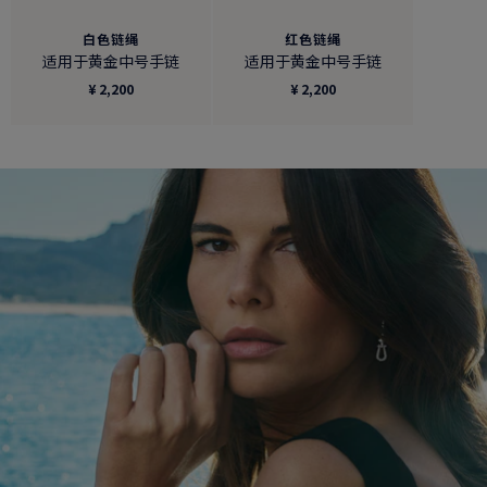
白色链绳
红色链绳
适用于黄金中号手链
适用于黄金中号手链
¥ 2,200
¥ 2,200