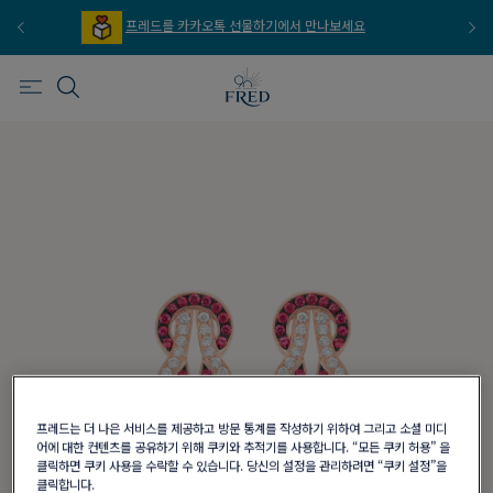
프레드를 카카오톡 선물하기에서 만나보세요
프레드를 이
프레드는 더 나은 서비스를 제공하고 방문 통계를 작성하기 위하여 그리고 소셜 미디
어에 대한 컨텐츠를 공유하기 위해 쿠키와 추적기를 사용합니다. “모든 쿠키 허용” 을
클릭하면 쿠키 사용을 수락할 수 있습니다. 당신의 설정을 관리하려면 “쿠키 설정”을
클릭합니다.