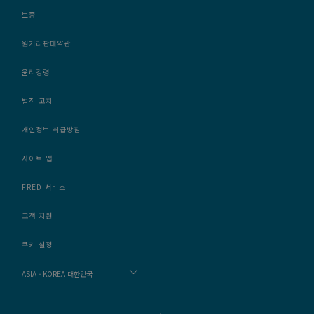
보증
원거리판매약관
윤리강령
법적 고지
개인정보 취급방침
사이트 맵
FRED 서비스
고객 지원
쿠키 설정
ASIA - KOREA 대한민국