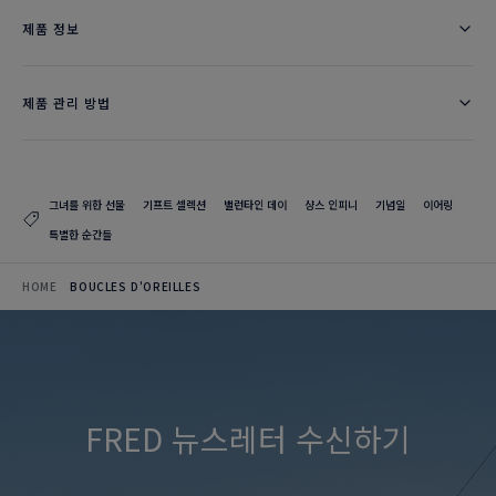
제품 정보
제품 관리 방법
그녀를 위한 선물
기프트 셀렉션
밸런타인 데이
샹스 인피니
기념일
이어링
특별한 순간들
HOME
BOUCLES D'OREILLES
FRED 뉴스레터 수신하기