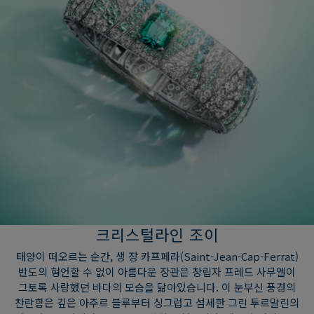
크리스털라인 조이
태양이 떠오르는 순간, 생 장 카프페라(Saint-Jean-Cap-Ferrat)
반도의 형언할 수 없이 아름다운 장관은 창립자 프레드 사무엘이
그토록 사랑했던 바다의 모습을 닮아있습니다. 이 눈부신 풍경의
찬란함은 깊은 아주르 블루부터 싱그럽고 섬세한 그린 투르말린의