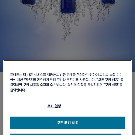
문라이트 리플렉션
프레드는 더 나은 서비스를 제공하고 방문 통계를 작성하기 위하여 그리고 소셜 미디
어에 대한 컨텐츠를 공유하기 위해 쿠키와 추적기를 사용합니다. “모든 쿠키 허용” 을
칸(Cannes)의 눈부시게 반짝이는 밤바다의 풍경을 재현하며, 탄
클릭하면 쿠키 사용을 수락할 수 있습니다. 당신의 설정을 관리하려면 “쿠키 설정”을
클릭합니다.
자나이트와 다이아몬드의 대담한 조화가 돋보이는 독보적인 하이
주얼리 작품을 선보입니다. 브로치로 변형하여 착용할 수 있는 마
스터피스를 포함한 두 개의 네크리스, 세 가지 스타일로 연출 가능
쿠키 설정
한 링, 그리고 우아하게 흐르는 비대칭 구조의 컨버터블 이어링까
지 총 네 점으로 구성되어 칸의 밤바다가 지닌 마법 같은 순간을 완
모든 쿠키 허용
성합니다. 각각의 디자인은 화이트 골드에 세팅된 라운드 다이아
몬드로 화사한 빛을 선사하며, 그 위로 깊고 푸른 채도의 탄자나이