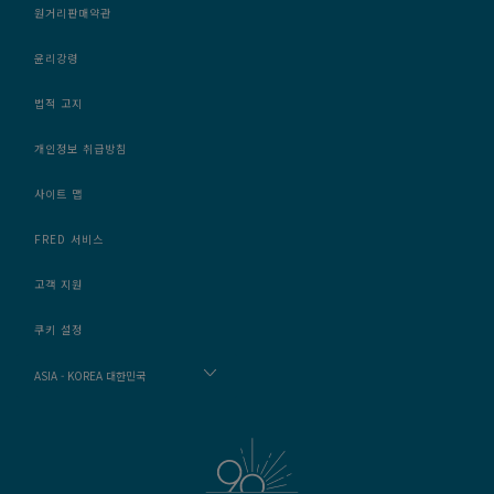
원거리판매약관
윤리강령
법적 고지
개인정보 취급방침
사이트 맵
FRED 서비스
고객 지원
쿠키 설정
ASIA - KOREA 대한민국