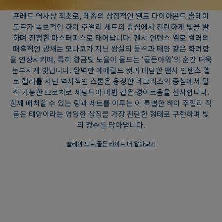
프레드 역사상 최초로, 메종의 상징적인 옐로 다이아몬드 솔레이
도르가 독보적인 하이 주얼리 세트의 중심에서 찬란하게 빛을 발
하며 진정한 마스터피스로 태어납니다. 팬시 인텐스 옐로 컬러의
매혹적인 광채는 모나코가 지닌 왕실의 품격과 태양 같은 화려함
을 연상시키며, 특히 황금빛 노을이 물드는 ‘골든아워’의 순간 더욱
눈부시게 빛납니다. 완벽한 에메랄드 컷과 대담한 팬시 인텐스 옐
로 컬러를 지닌 역사적인 스톤은 웅장한 네크리스의 중심에서 탈
착 가능한 브로치로 세팅되어 마법 같은 경이로움을 선사합니다.
함께 매치할 수 있는 링과 세트를 이루는 이 특별한 하이 주얼리 작
품은 태양이라는 영원한 상징을 가장 찬란한 형태로 구현하며 빛
의 정수를 담아냅니다.
솔레이 도르 골든 라이트 더 알아보기
프레드 역사상 최초로, 메종의 상징적인 옐로 다이아몬드 솔레이
도르가 독보적인 하이 주얼리 세트의 중심에서 찬란하게 빛을 발
하며 진정한 마스터피스로 태어납니다. 팬시 인텐스 옐로 컬러의
매혹적인 광채는 모나코가 지닌 왕실의 품격과 태양 같은 화려함
을 연상시키며, 특히 황금빛 노을이 물드는 ‘골든아워’의 순간 더욱
눈부시게 빛납니다. 완벽한 에메랄드 컷과 대담한 팬시 인텐스 옐