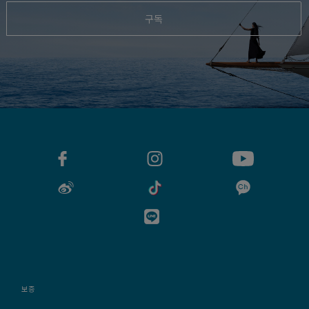
구독
보증